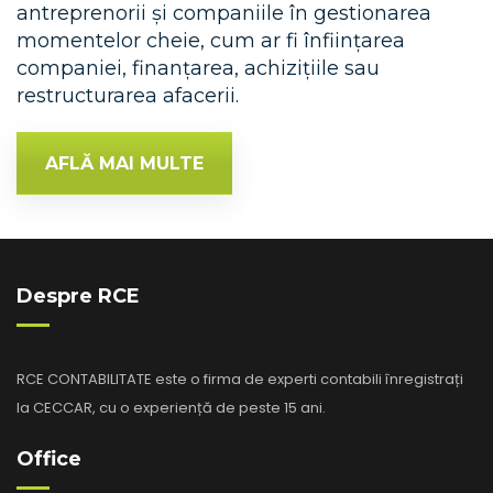
antreprenorii și companiile în gestionarea
momentelor cheie, cum ar fi înființarea
companiei, finanțarea, achizițiile sau
restructurarea afacerii.
AFLĂ MAI MULTE
Despre RCE
RCE CONTABILITATE este o firma de experti contabili înregistrați
la CECCAR, cu o experiență de peste 15 ani.
Office