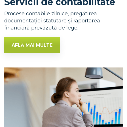
Servicii de contabilitate
Procese contabile zilnice, pregătirea
documentației statutare și raportarea
financiară prevăzută de lege.
AFLĂ MAI MULTE